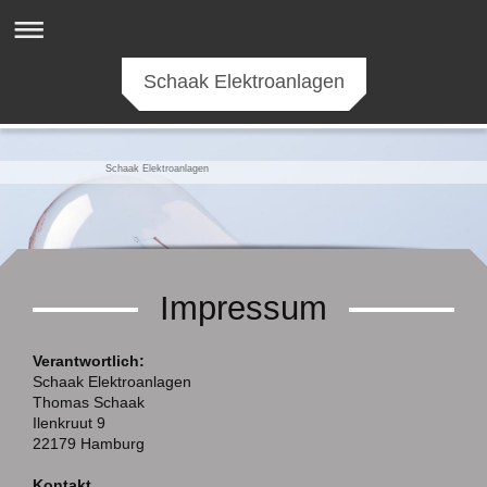
Schaak Elektroanlagen
Schaak Elektroanlagen
Impressum
Verantwortlich:
Schaak Elektroanlagen
Thomas
Schaak
Ilenkruut
9
22179
Hamburg
Kontakt